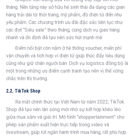
tháng. Nền tảng này sở hữu hệ sinh thái đa dạng các gian
hàng trải dài từ thời trang, mỹ phẩm, đồ điện tử đến nhu
yếu phẩm. Các chương trình ưu đãi đặc sắc liên tục như
các đợt “Siêu sale” theo tháng, cùng dịch vụ giao hàng
nhanh và ổn định đã tạo nên sức hút mạnh mẽ.
Điểm nổi bật còn nằm ở hệ thống voucher, miễn phí
vận chuyển và tích hợp ví điện tử giúp thúc đẩy tiêu dùng
cũng như giữ chân người bán. Dịch vụ logistics đồng bộ là
một trong những ưu điểm cạnh tranh tạo nên vị thế vững
chắc trên thị trường.
2.2. TikTok Shop
Ra mắt chính thức tại Việt Nam từ năm 2022, TikTok
Shop đã tạo nên làn sóng mới nhờ sự kết hợp khéo léo
giữa mua sắm và giải trí. Mô hình “shoppertainment” cho
phép sản phẩm xuất hiện trực tiếp trong video và
livestream, giúp rút ngắn hành trình mua hàng, rất phù hợp