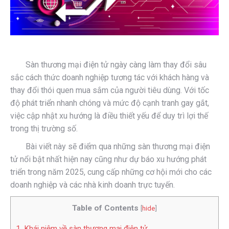
Sàn thương mại điện tử ngày càng làm thay đổi sâu
sắc cách thức doanh nghiệp tương tác với khách hàng và
thay đổi thói quen mua sắm của người tiêu dùng. Với tốc
độ phát triển nhanh chóng và mức độ cạnh tranh gay gắt,
việc cập nhật xu hướng là điều thiết yếu để duy trì lợi thế
trong thị trường số.
Bài viết này sẽ điểm qua những sàn thương mại điện
tử nổi bật nhất hiện nay cũng như dự báo xu hướng phát
triển trong năm 2025, cung cấp những cơ hội mới cho các
doanh nghiệp và các nhà kinh doanh trực tuyến.
Table of Contents
[
hide
]
1. Khái niệm về sàn thương mại điện tử