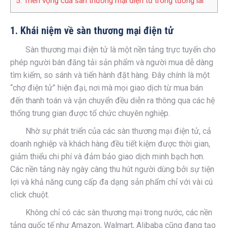
5. Triển vọng của sàn thương mại điện tử trong tương lai
1. Khái niệm về sàn thương mại điện tử
Sàn thương mại điện tử là một nền tảng trực tuyến cho
phép người bán đăng tải sản phẩm và người mua dễ dàng
tìm kiếm, so sánh và tiến hành đặt hàng. Đây chính là một
“chợ điện tử” hiện đại, nơi mà mọi giao dịch từ mua bán
đến thanh toán và vận chuyển đều diễn ra thông qua các hệ
thống trung gian được tổ chức chuyên nghiệp.
Nhờ sự phát triển của các sàn thương mại điện tử, cả
doanh nghiệp và khách hàng đều tiết kiệm được thời gian,
giảm thiểu chi phí và đảm bảo giao dịch minh bạch hơn.
Các nền tảng này ngày càng thu hút người dùng bởi sự tiện
lợi và khả năng cung cấp đa dạng sản phẩm chỉ với vài cú
click chuột.
Không chỉ có các sàn thương mại trong nước, các nền
tảng quốc tế như Amazon, Walmart, Alibaba cũng đang tạo