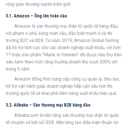
rộng giao thương xuyên biên giới.
3.1. Amazon – Ông lớn toàn cầu
Amazon là sàn thương mại điện tử quốc tế hàng đầu,
với phạm vi phủ sóng toàn cầu, đặc biệt mạnh ở cả thị
trường B2C và B2B. Từ năm 2019, Amazon Global Selling
đã hỗ trợ tích cực cho các doanh nghiệp xuất khẩu, với hơn
17 triệu sản phẩm “Made in Vietnam” đã được tiêu thụ trên
sàn, kèm theo mức tăng trưởng doanh thu vượt 300% chỉ
trong 5 năm.
Amazon đồng thời cung cấp công cụ quản lý, đào tạo,
hỗ trợ vận hành giúp doanh nghiệp tiếp cận sâu hơn thị
trường quốc tế và khai phá tiềm năng xuất khẩu hiệu quả.
3.2. Alibaba – Sàn thương mại B2B hàng đầu
Alibaba.com là nền tảng sàn thương mại điện tử quốc
tế chuyên về kết nối B2B. Nền tảng tạo điều kiện thuận lợi