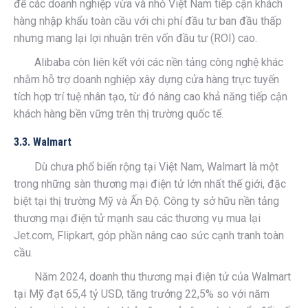
để các doanh nghiệp vừa và nhỏ Việt Nam tiếp cận khách
hàng nhập khẩu toàn cầu với chi phí đầu tư ban đầu thấp
nhưng mang lại lợi nhuận trên vốn đầu tư (ROI) cao.
Alibaba còn liên kết với các nền tảng công nghệ khác
nhằm hỗ trợ doanh nghiệp xây dựng cửa hàng trực tuyến
tích hợp trí tuệ nhân tạo, từ đó nâng cao khả năng tiếp cận
khách hàng bền vững trên thị trường quốc tế.
3.3. Walmart
Dù chưa phổ biến rộng tại Việt Nam, Walmart là một
trong những sàn thương mại điện tử lớn nhất thế giới, đặc
biệt tại thị trường Mỹ và Ấn Độ. Công ty sở hữu nền tảng
thương mại điện tử mạnh sau các thương vụ mua lại
Jet.com, Flipkart, góp phần nâng cao sức cạnh tranh toàn
cầu.
Năm 2024, doanh thu thương mại điện tử của Walmart
tại Mỹ đạt 65,4 tỷ USD, tăng trưởng 22,5% so với năm