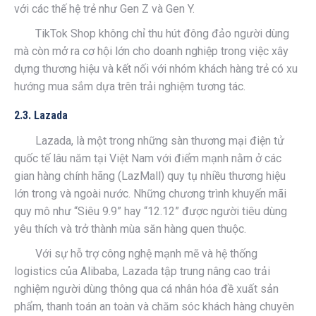
với các thế hệ trẻ như Gen Z và Gen Y.
TikTok Shop không chỉ thu hút đông đảo người dùng
mà còn mở ra cơ hội lớn cho doanh nghiệp trong việc xây
dựng thương hiệu và kết nối với nhóm khách hàng trẻ có xu
hướng mua sắm dựa trên trải nghiệm tương tác.
2.3. Lazada
Lazada, là một trong những sàn thương mại điện tử
quốc tế lâu năm tại Việt Nam với điểm mạnh nằm ở các
gian hàng chính hãng (LazMall) quy tụ nhiều thương hiệu
lớn trong và ngoài nước. Những chương trình khuyến mãi
quy mô như “Siêu 9.9” hay “12.12” được người tiêu dùng
yêu thích và trở thành mùa săn hàng quen thuộc.
Với sự hỗ trợ công nghệ mạnh mẽ và hệ thống
logistics của Alibaba, Lazada tập trung nâng cao trải
nghiệm người dùng thông qua cá nhân hóa đề xuất sản
phẩm, thanh toán an toàn và chăm sóc khách hàng chuyên