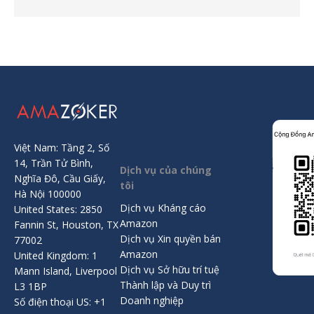
Việt Nam: Tầng 2, Số
14, Trần Tử Bình,
Dịch vụ của chúng
Nghĩa Đô, Cầu Giấy,
tôi
Hà Nội 100000
Dịch vụ Kháng cáo
United States: 2850
Amazon
Fannin St, Houston, TX
Dịch vụ Xin quyền bán
77002
Amazon
United Kingdom: 1
Dịch vụ Sở hữu trí tuệ
Mann Island, Liverpool
Thành lập và Duy trì
L3 1BP
Doanh nghiệp
Số điện thoại US: +1