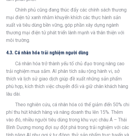
Chính phủ cũng đang thúc đẩy các chính sách thương
mại điện tử xanh nhằm khuyến khích các thực hành sản
xuất và tiêu dùng bền vững, góp phần xây dựng ngành
thương mại điện tử phát triển lành mạnh và thân thiện với
môi trường.
4.3. Cá nhân hóa trải nghiệm người dùng
Cá nhân hóa trở thành yếu tố chủ đạo trong nâng cao
trải nghiệm mua sắm. AI phân tích sâu rộng hành vi, sở
thích và lịch sử giao dịch giúp đề xuất những sản phẩm
phù hợp, kích thích việc chuyển đổi và giữ chân khách hàng
lâu dài.
Theo nghiên cứu, cá nhân hóa có thể giảm đến 50% chi
phí thu hút khách hàng và nâng doanh thu lên 15%. Thêm
vào đó, nhiều người tiêu dùng trong khu vực châu Á – Thái
Bình Dương mong đợi sự đột phá trong trải nghiệm với các
tính năng AI như gợi ý tự động, thử sản phẩm trực tuyến và