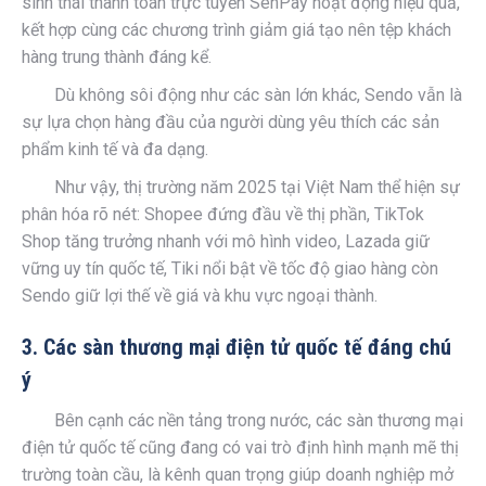
sinh thái thanh toán trực tuyến SenPay hoạt động hiệu quả,
kết hợp cùng các chương trình giảm giá tạo nên tệp khách
hàng trung thành đáng kể.
Dù không sôi động như các sàn lớn khác, Sendo vẫn là
sự lựa chọn hàng đầu của người dùng yêu thích các sản
phẩm kinh tế và đa dạng.
Như vậy, thị trường năm 2025 tại Việt Nam thể hiện sự
phân hóa rõ nét: Shopee đứng đầu về thị phần, TikTok
Shop tăng trưởng nhanh với mô hình video, Lazada giữ
vững uy tín quốc tế, Tiki nổi bật về tốc độ giao hàng còn
Sendo giữ lợi thế về giá và khu vực ngoại thành.
3. Các sàn thương mại điện tử quốc tế đáng chú
ý
Bên cạnh các nền tảng trong nước, các sàn thương mại
điện tử quốc tế cũng đang có vai trò định hình mạnh mẽ thị
trường toàn cầu, là kênh quan trọng giúp doanh nghiệp mở