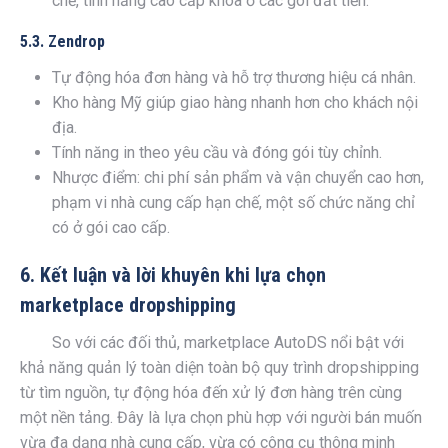
chế, tính năng cao cấp khóa ở các gói đắt tiền.
5.3. Zendrop
Tự động hóa đơn hàng và hỗ trợ thương hiệu cá nhân.
Kho hàng Mỹ giúp giao hàng nhanh hơn cho khách nội
địa.
Tính năng in theo yêu cầu và đóng gói tùy chỉnh.
Nhược điểm: chi phí sản phẩm và vận chuyển cao hơn,
phạm vi nhà cung cấp hạn chế, một số chức năng chỉ
có ở gói cao cấp.
6. Kết luận và lời khuyên khi lựa chọn
marketplace dropshipping
So với các đối thủ, marketplace AutoDS nổi bật với
khả năng quản lý toàn diện toàn bộ quy trình dropshipping
từ tìm nguồn, tự động hóa đến xử lý đơn hàng trên cùng
một nền tảng. Đây là lựa chọn phù hợp với người bán muốn
vừa đa dạng nhà cung cấp, vừa có công cụ thông minh