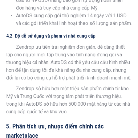
đầu từ 49 USD/tháng bao gồm tự động hoàn thiện
đơn hàng và truy cập nhà cung cấp Mỹ.
AutoDS cung cấp gói thử nghiệm 14 ngày với 1 USD
và các gói triển khai linh hoạt theo số lượng sản phẩm.
4.2. Độ dễ sử dụng và phạm vi nhà cung cấp
Zendrop ưu tiên trải nghiệm đơn giản, dễ dàng thiết
lập cho người mới, tập trung vào tính năng đóng gói và
thương hiệu cá nhân. AutoDS có thể yêu cầu cấu hình nhiều
hơn để tận dụng tối đa khả năng đa nhà cung cấp, nhưng
đổi lại có bộ công cụ hỗ trợ phát triển kinh doanh mạnh mẽ.
Zendrop sở hữu hơn một triệu sản phẩm chính từ kho
Mỹ và Trung Quốc với trọng tâm phát triển thương hiệu,
trong khi AutoDS sở hữu hơn 500.000 mặt hàng từ các nhà
cung cấp quốc tế và khu vực.
5. Phân tích ưu, nhược điểm chính các
marketplace