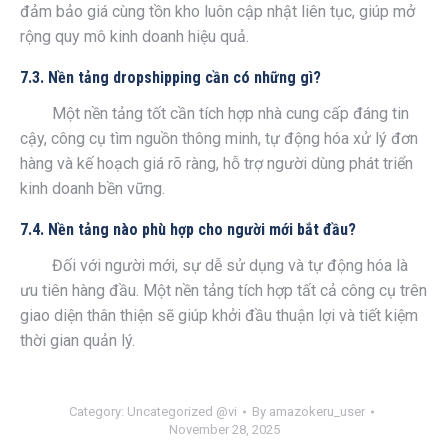
đảm bảo giá cùng tồn kho luôn cập nhật liên tục, giúp mở
rộng quy mô kinh doanh hiệu quả.
7.3. Nền tảng dropshipping cần có những gì?
Một nền tảng tốt cần tích hợp nhà cung cấp đáng tin
cậy, công cụ tìm nguồn thông minh, tự động hóa xử lý đơn
hàng và kế hoạch giá rõ ràng, hỗ trợ người dùng phát triển
kinh doanh bền vững.
7.4. Nền tảng nào phù hợp cho người mới bắt đầu?
Đối với người mới, sự dễ sử dụng và tự động hóa là
ưu tiên hàng đầu. Một nền tảng tích hợp tất cả công cụ trên
giao diện thân thiện sẽ giúp khởi đầu thuận lợi và tiết kiệm
thời gian quản lý.
Category:
Uncategorized @vi
By
amazokeru_user
November 28, 2025