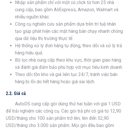
Nhập sản phẩm chỉ với một cú click từ hơn 25 nhà
cung cấp, bao gồm AliExpress, Amazon, Walmart và
nhiều nguồn khác.
Công cụ nghiên cứu sản phẩm dựa trên trí tuệ nhân
tạo giúp phát hiện các mặt hàng bán chạy nhanh chóng
qua dữ liệu thị trường thực tế.
Hệ thống xử lý đơn hàng tự động, theo dõi và xử lý trả
hàng hiệu quả.
Bộ lọc nhà cung cấp theo khu vực, thời gian giao hàng
và đánh giá đảm bảo phù hợp với mục tiêu kinh doanh.
Theo dõi tồn kho và giá liên tục 24/7, tránh việc bán
hàng bị lỗi do hết hàng hoặc giá sai lệch.
2.2. Giá cả
AutoDS cung cấp gói dùng thử hai tuần với giá 1 USD
để trải nghiệm các công cụ. Các gói trả phí có giá từ 12,90
USD/tháng cho 100 sản phẩm trở lên, lên đến 52,90
USD/tháng cho 3.000 sản phẩm. Mọi gói đều bao gồm