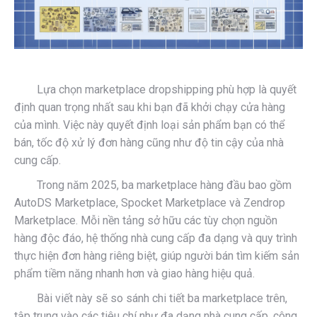
Lựa chọn marketplace dropshipping phù hợp là quyết
định quan trọng nhất sau khi bạn đã khởi chạy cửa hàng
của mình. Việc này quyết định loại sản phẩm bạn có thể
bán, tốc độ xử lý đơn hàng cũng như độ tin cậy của nhà
cung cấp.
Trong năm 2025, ba marketplace hàng đầu bao gồm
AutoDS Marketplace, Spocket Marketplace và Zendrop
Marketplace. Mỗi nền tảng sở hữu các tùy chọn nguồn
hàng độc đáo, hệ thống nhà cung cấp đa dạng và quy trình
thực hiện đơn hàng riêng biệt, giúp người bán tìm kiếm sản
phẩm tiềm năng nhanh hơn và giao hàng hiệu quả.
Bài viết này sẽ so sánh chi tiết ba marketplace trên,
tập trung vào các tiêu chí như đa dạng nhà cung cấp, công