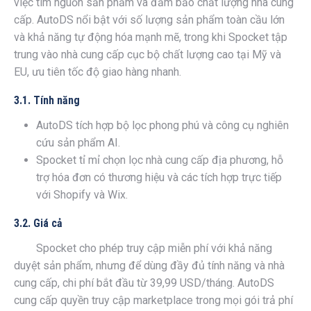
việc tìm nguồn sản phẩm và đảm bảo chất lượng nhà cung
cấp. AutoDS nổi bật với số lượng sản phẩm toàn cầu lớn
và khả năng tự động hóa mạnh mẽ, trong khi Spocket tập
trung vào nhà cung cấp cục bộ chất lượng cao tại Mỹ và
EU, ưu tiên tốc độ giao hàng nhanh.
3.1. Tính năng
AutoDS tích hợp bộ lọc phong phú và công cụ nghiên
cứu sản phẩm AI.
Spocket tỉ mỉ chọn lọc nhà cung cấp địa phương, hỗ
trợ hóa đơn có thương hiệu và các tích hợp trực tiếp
với Shopify và Wix.
3.2. Giá cả
Spocket cho phép truy cập miễn phí với khả năng
duyệt sản phẩm, nhưng để dùng đầy đủ tính năng và nhà
cung cấp, chi phí bắt đầu từ 39,99 USD/tháng. AutoDS
cung cấp quyền truy cập marketplace trong mọi gói trả phí