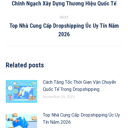
Chính Ngạch Xây Dựng Thương Hiệu Quốc Tế
post:
NEXT
Top Nhà Cung Cấp Dropshipping Úc Uy Tín Năm
Next
2026
post:
Related posts
Cách Tăng Tốc Thời Gian Vận Chuyển
Quốc Tế Trong Dropshipping
November 29, 2025
Top Nhà Cung Cấp Dropshipping Úc Uy
Tín Năm 2026