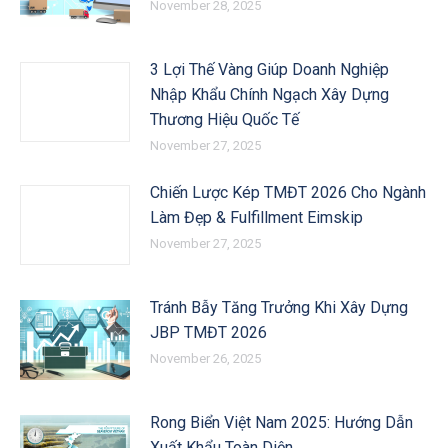
November 28, 2025
3 Lợi Thế Vàng Giúp Doanh Nghiệp
Nhập Khẩu Chính Ngạch Xây Dựng
Thương Hiệu Quốc Tế
November 27, 2025
Chiến Lược Kép TMĐT 2026 Cho Ngành
Làm Đẹp & Fulfillment Eimskip
November 27, 2025
Tránh Bẫy Tăng Trưởng Khi Xây Dựng
JBP TMĐT 2026
November 26, 2025
Rong Biển Việt Nam 2025: Hướng Dẫn
Xuất Khẩu Toàn Diện