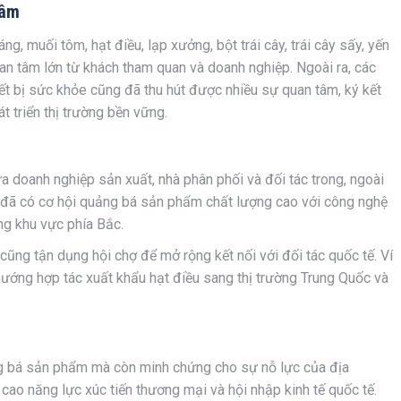
tâm
, muối tôm, hạt điều, lạp xưởng, bột trái cây, trái cây sấy, yến
n tâm lớn từ khách tham quan và doanh nghiệp. Ngoài ra, các
iết bị sức khỏe cũng đã thu hút được nhiều sự quan tâm, ký kết
t triển thị trường bền vững.
iữa doanh nghiệp sản xuất, nhà phân phối và đối tác trong, ngoài
 đã có cơ hội quảng bá sản phẩm chất lượng cao với công nghệ
àng khu vực phía Bắc.
ũng tận dụng hội chợ để mở rộng kết nối với đối tác quốc tế. Ví
hướng hợp tác xuất khẩu hạt điều sang thị trường Trung Quốc và
ng bá sản phẩm mà còn minh chứng cho sự nỗ lực của địa
ao năng lực xúc tiến thương mại và hội nhập kinh tế quốc tế.