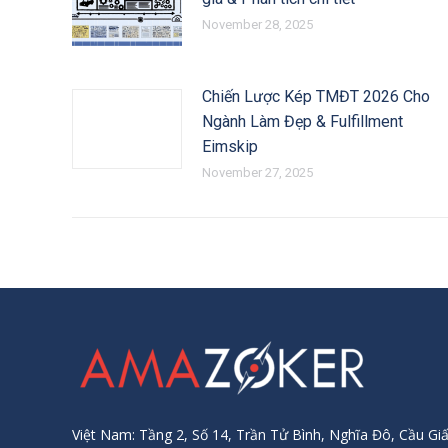
November 28, 2025
Chiến Lược Kép TMĐT 2026 Cho
Ngành Làm Đẹp & Fulfillment
Eimskip
November 27, 2025
Việt Nam: Tầng 2, Số 14, Trần Tử Bình, Nghĩa Đô, Cầu Giấ