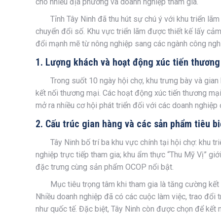
cho nhiều địa phương và doanh nghiệp tham gia.
Tỉnh Tây Ninh đã thu hút sự chú ý với khu triển lãm
chuyển đổi số. Khu vực triển lãm được thiết kế lấy c
đổi mạnh mẽ từ nông nghiệp sang các ngành công nghi
1. Lượng khách và hoạt động xúc tiến thương
Trong suốt 10 ngày hội chợ, khu trưng bày và gian
kết nối thương mại. Các hoạt động xúc tiến thương mại,
mở ra nhiều cơ hội phát triển đối với các doanh nghiệp
2. Cấu trúc gian hàng và các sản phẩm tiêu b
Tây Ninh bố trí ba khu vực chính tại hội chợ: khu 
nghiệp trực tiếp tham gia; khu ẩm thực “Thu Mỹ Vị” gi
đặc trưng cùng sản phẩm OCOP nổi bật.
Mục tiêu trọng tâm khi tham gia là tăng cường kế
Nhiều doanh nghiệp đã có các cuộc làm việc, trao đổi t
như quốc tế. Đặc biệt, Tây Ninh còn được chọn để kết 