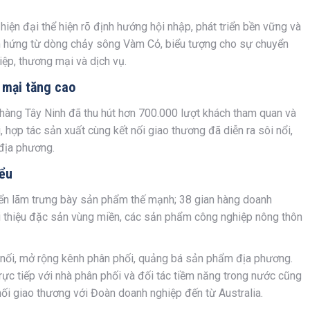
 hiện đại thể hiện rõ định hướng hội nhập, phát triển bền vững và
ảm hứng từ dòng chảy sông Vàm Cỏ, biểu tượng cho sự chuyển
ệp, thương mại và dịch vụ.
 mại tăng cao
 hàng Tây Ninh đã thu hút hơn 700.000 lượt khách tham quan và
 hợp tác sản xuất cùng kết nối giao thương đã diễn ra sôi nổi,
 địa phương.
iểu
triển lãm trưng bày sản phẩm thế mạnh; 38 gian hàng doanh
ới thiệu đặc sản vùng miền, các sản phẩm công nghiệp nông thôn
t nối, mở rộng kênh phân phối, quảng bá sản phẩm địa phương.
rực tiếp với nhà phân phối và đối tác tiềm năng trong nước cũng
nối giao thương với Đoàn doanh nghiệp đến từ Australia.