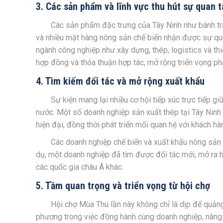
3. Các sản phẩm và lĩnh vực thu hút sự quan 
Các sản phẩm đặc trưng của Tây Ninh như bánh tráng
và nhiều mặt hàng nông sản chế biến nhận được sự qua
ngành công nghiệp như xây dựng, thép, logistics và th
hợp đồng và thỏa thuận hợp tác, mở rộng triển vọng phá
4. Tìm kiếm đối tác và mở rộng xuất khẩu
Sự kiện mang lại nhiều cơ hội tiếp xúc trực tiếp g
nước. Một số doanh nghiệp sản xuất thép tại Tây Ninh
hiện đại, đồng thời phát triển mối quan hệ với khách h
Các doanh nghiệp chế biến và xuất khẩu nông sản c
dụ, một doanh nghiệp đã tìm được đối tác mới, mở ra 
các quốc gia châu Á khác.
5. Tầm quan trọng và triển vọng từ hội chợ
Hội chợ Mùa Thu lần này không chỉ là dịp để quả
phương trong việc đồng hành cùng doanh nghiệp, nâng c