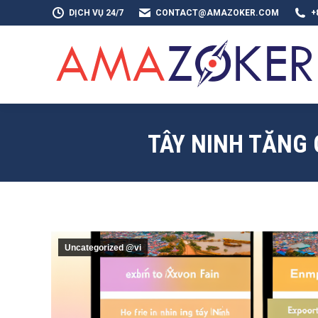
DỊCH VỤ 24/7
CONTACT@AMAZOKER.COM
+
TRAN
TÂY NINH TĂNG 
Uncategorized @vi