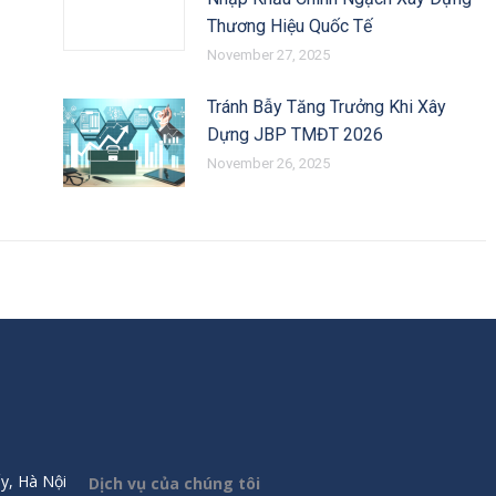
Thương Hiệu Quốc Tế
November 27, 2025
Tránh Bẫy Tăng Trưởng Khi Xây
Dựng JBP TMĐT 2026
November 26, 2025
y, Hà Nội
Dịch vụ của chúng tôi