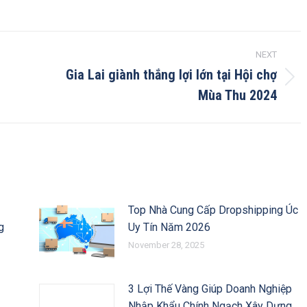
NEXT
Gia Lai giành thắng lợi lớn tại Hội chợ
Next
Mùa Thu 2024
post:
Top Nhà Cung Cấp Dropshipping Úc
g
Uy Tín Năm 2026
November 28, 2025
3 Lợi Thế Vàng Giúp Doanh Nghiệp
Nhập Khẩu Chính Ngạch Xây Dựng