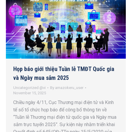
Họp báo giới thiệu Tuần lễ TMĐT Quốc gia
và Ngày mua sắm 2025
Uncategorized @vi
By
amazokeru_user
November 15, 2025
Chiều ngày 4/11, Cục Thương mại điện tử và Kinh
tế số tổ chức họp báo để công bố thông tin về
“Tuần lễ Thương mại điện tử quốc gia và Ngày mua
sắm trực tuyến 2025”. Sự kiện này nhằm triển khai
Quyết định số 645/QĐ-TTg ngày 15/5/2020 của