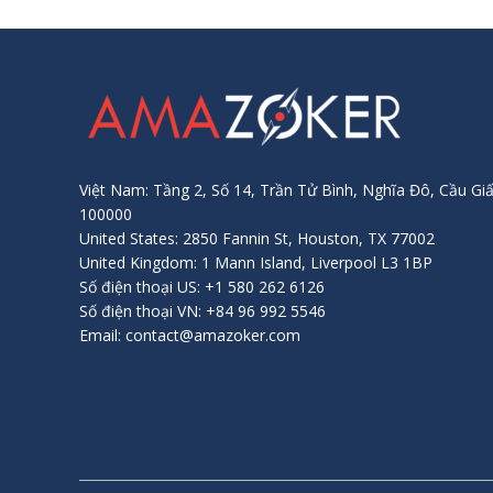
Việt Nam: Tầng 2, Số 14, Trần Tử Bình, Nghĩa Đô, Cầu Giấ
100000
United States: 2850 Fannin St, Houston, TX 77002
United Kingdom: 1 Mann Island, Liverpool L3 1BP
Số điện thoại US: +1 580 262 6126
Số điện thoại VN: +84 96 992 5546
Email: contact@amazoker.com