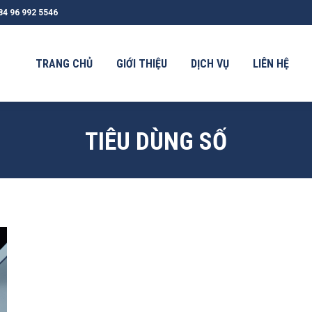
84 96 992 5546
G CHỦ
GIỚI THIỆU
DỊCH VỤ
LIÊN HỆ
TIN TỨC
TRANG CHỦ
GIỚI THIỆU
DỊCH VỤ
LIÊN HỆ
TIÊU DÙNG SỐ