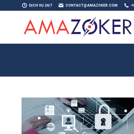
DỊCH VỤ 24/7
CONTACT@AMAZOKER.COM
+
TRAN