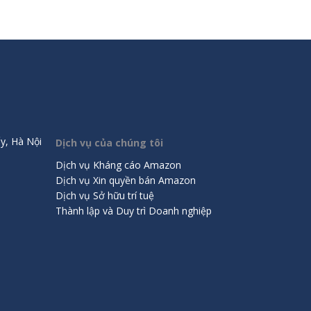
y, Hà Nội
Dịch vụ của chúng tôi
Dịch vụ Kháng cáo Amazon
Dịch vụ Xin quyền bán Amazon
Dịch vụ Sở hữu trí tuệ
Thành lập và Duy trì Doanh nghiệp