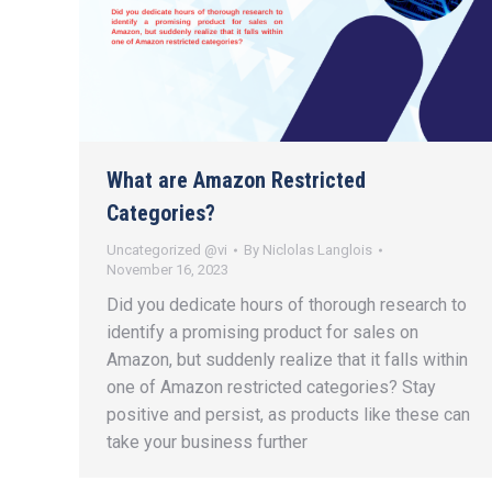
What are Amazon Restricted
Categories?
Uncategorized @vi
By
Niclolas Langlois
November 16, 2023
Did you dedicate hours of thorough research to
identify a promising product for sales on
Amazon, but suddenly realize that it falls within
one of Amazon restricted categories? Stay
positive and persist, as products like these can
take your business further