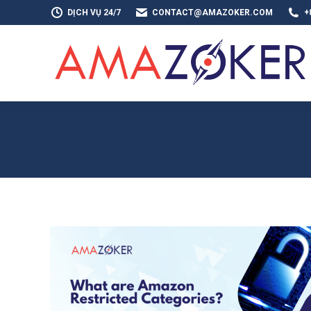
DỊCH VỤ 24/7
CONTACT@AMAZOKER.COM
+
TRAN