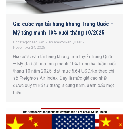
Giá cước vận tải hàng không Trung Quốc –
Mỹ tăng mạnh 10% cuối tháng 10/2025
Uncategorized @vi
By
amazokeru_user
November 24, 2025
Giá cước vận tải hàng không trên tuyến Trung Quốc
– Mỹ đã bất ngờ tăng mạnh 10% trong hai tuần cuối
tháng 10 năm 2025, đạt mức 5,64 USD/kg theo chỉ
số Freightos Air Index. Đây là mức giá cao nhất
được duy trì kể từ tháng 3 cùng năm, đánh dấu một
biến…