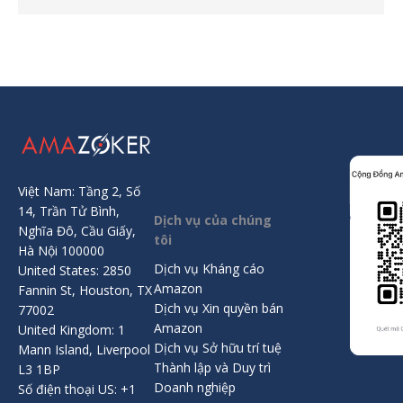
Việt Nam: Tầng 2, Số
14, Trần Tử Bình,
Dịch vụ của chúng
Nghĩa Đô, Cầu Giấy,
tôi
Hà Nội 100000
Dịch vụ Kháng cáo
United States: 2850
Amazon
Fannin St, Houston, TX
Dịch vụ Xin quyền bán
77002
Amazon
United Kingdom: 1
Dịch vụ Sở hữu trí tuệ
Mann Island, Liverpool
Thành lập và Duy trì
L3 1BP
Doanh nghiệp
Số điện thoại US: +1