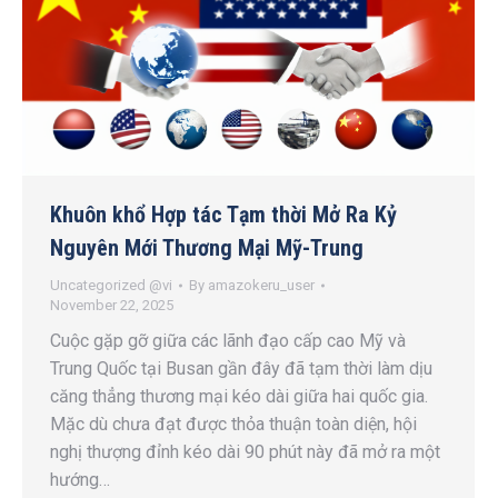
Khuôn khổ Hợp tác Tạm thời Mở Ra Kỷ
Nguyên Mới Thương Mại Mỹ-Trung
Uncategorized @vi
By
amazokeru_user
November 22, 2025
Cuộc gặp gỡ giữa các lãnh đạo cấp cao Mỹ và
Trung Quốc tại Busan gần đây đã tạm thời làm dịu
căng thẳng thương mại kéo dài giữa hai quốc gia.
Mặc dù chưa đạt được thỏa thuận toàn diện, hội
nghị thượng đỉnh kéo dài 90 phút này đã mở ra một
hướng…