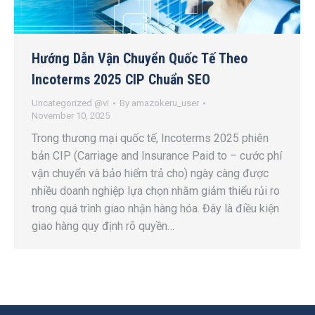
Hướng Dẫn Vận Chuyển Quốc Tế Theo
Incoterms 2025 CIP Chuẩn SEO
Uncategorized @vi
By
amazokeru_user
November 10, 2025
Trong thương mại quốc tế, Incoterms 2025 phiên
bản CIP (Carriage and Insurance Paid to – cước phí
vận chuyển và bảo hiểm trả cho) ngày càng được
nhiều doanh nghiệp lựa chọn nhằm giảm thiểu rủi ro
trong quá trình giao nhận hàng hóa. Đây là điều kiện
giao hàng quy định rõ quyền…