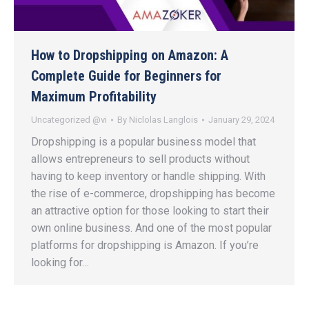
How to Dropshipping on Amazon: A
Complete Guide for Beginners for
Maximum Profitability
Uncategorized @vi
By
Niclolas Langlois
January 29, 2024
Dropshipping is a popular business model that
allows entrepreneurs to sell products without
having to keep inventory or handle shipping. With
the rise of e-commerce, dropshipping has become
an attractive option for those looking to start their
own online business. And one of the most popular
platforms for dropshipping is Amazon. If you’re
looking for…