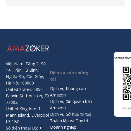
Việt Nam: Tầng 2, Số
14, Trần Tử Bình,
Dịch vụ của chúng
Nghĩa Đô, Cầu Giấy,
tôi
Hà Nội 100000
Dịch vụ Kháng cáo
United States: 2850
Amazon
Fannin St, Houston, TX
Dịch vụ Xin quyền bán
77002
Amazon
United Kingdom: 1
Dịch vụ Sở hữu trí tuệ
Mann Island, Liverpool
Thành lập và Duy trì
L3 1BP
Doanh nghiệp
Số điện thoại US: +1