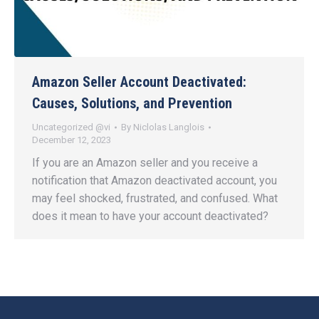
Amazon Seller Account Deactivated:
Causes, Solutions, and Prevention
Uncategorized @vi
By
Niclolas Langlois
December 12, 2023
If you are an Amazon seller and you receive a
notification that Amazon deactivated account, you
may feel shocked, frustrated, and confused. What
does it mean to have your account deactivated?